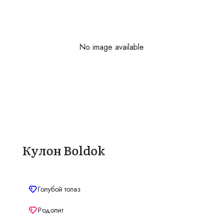
No image available
Кулон Boldok
Голубой топаз
Родолит